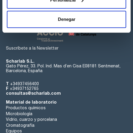
Síguenos:
Denegar
Suscríbete a la Newsletter
Scharlab S.L.
Gato Pérez, 33. Pol. Ind. Mas d’en Cisa E08181 Sentmenat,
Barcelona, España
T
+34937456400
F
+34937152765
consultas@scharlab.com
Material de laboratorio
Productos químicos
Microbiología
Vidrio, cuarzo y porcelana
Cromatografía
Equipos