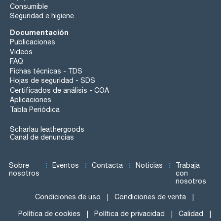
Consumible
Seguridad e higiene
Documentación
Publicaciones
Videos
FAQ
Fichas técnicas - TDS
Hojas de seguridad - SDS
Certificados de análisis - COA
Aplicaciones
Tabla Periódica
Scharlau leathergoods
Canal de denuncias
Sobre
Eventos
Contacta
Noticias
Trabaja
nosotros
con
nosotros
Condiciones de uso
Condiciones de venta
Política de cookies
Política de privacidad
Calidad