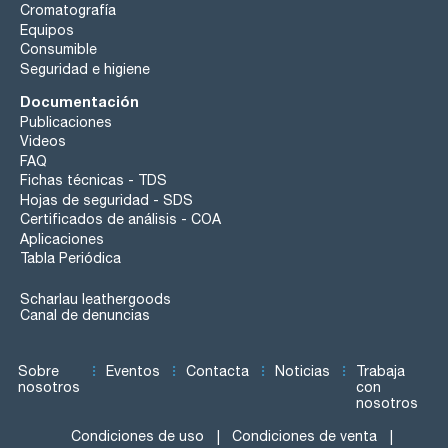
Cromatografía
Equipos
Consumible
Seguridad e higiene
Documentación
Publicaciones
Videos
FAQ
Fichas técnicas - TDS
Hojas de seguridad - SDS
Certificados de análisis - COA
Aplicaciones
Tabla Periódica
Scharlau leathergoods
Canal de denuncias
Sobre
Eventos
Contacta
Noticias
Trabaja
nosotros
con
nosotros
Condiciones de uso
Condiciones de venta