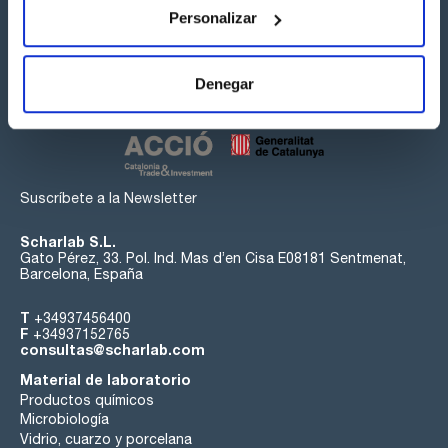
Personalizar
Síguenos:
Denegar
Suscríbete a la Newsletter
Scharlab S.L.
Gato Pérez, 33. Pol. Ind. Mas d’en Cisa E08181 Sentmenat,
Barcelona, España
T
+34937456400
F
+34937152765
consultas@scharlab.com
Material de laboratorio
Productos químicos
Microbiología
Vidrio, cuarzo y porcelana