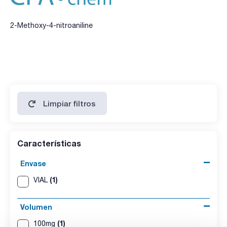
2-Methoxy-4-nitroaniline
Limpiar filtros
Características
Envase
(1)
VIAL
Volumen
(1)
100mg