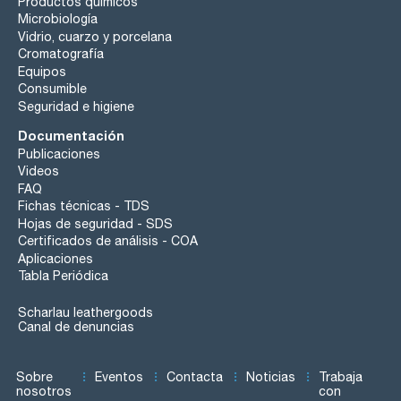
Productos químicos
Microbiología
Vidrio, cuarzo y porcelana
Cromatografía
Equipos
Consumible
Seguridad e higiene
Documentación
Publicaciones
Videos
FAQ
Fichas técnicas - TDS
Hojas de seguridad - SDS
Certificados de análisis - COA
Aplicaciones
Tabla Periódica
Scharlau leathergoods
Canal de denuncias
Sobre
Eventos
Contacta
Noticias
Trabaja
nosotros
con