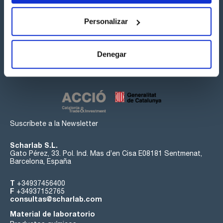
Personalizar
Síguenos:
Denegar
Suscríbete a la Newsletter
Scharlab S.L.
Gato Pérez, 33. Pol. Ind. Mas d’en Cisa E08181 Sentmenat,
Barcelona, España
T
+34937456400
F
+34937152765
consultas@scharlab.com
Material de laboratorio