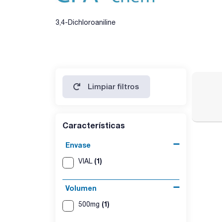
3,4-Dichloroaniline
Limpiar filtros
Características
Envase
(1)
VIAL
Volumen
(1)
500mg