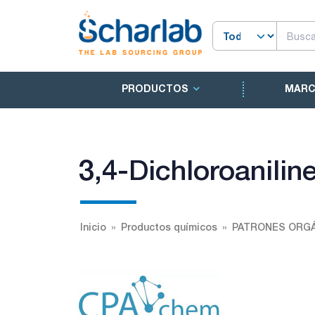
PRODUCTOS
MAR
3,4-Dichloroanilin
Inicio
Productos químicos
PATRONES ORGÁ