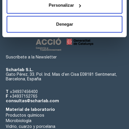
Personalizar
Síguenos:
Denegar
Suscríbete a la Newsletter
Scharlab S.L.
Gato Pérez, 33. Pol. Ind. Mas d’en Cisa E08181 Sentmenat,
Barcelona, España
T
+34937456400
F
+34937152765
consultas@scharlab.com
Material de laboratorio
Productos químicos
Microbiología
Vidrio, cuarzo y porcelana