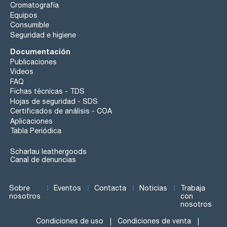
Cromatografía
Equipos
Consumible
Seguridad e higiene
Documentación
Publicaciones
Videos
FAQ
Fichas técnicas - TDS
Hojas de seguridad - SDS
Certificados de análisis - COA
Aplicaciones
Tabla Periódica
Scharlau leathergoods
Canal de denuncias
Sobre
Eventos
Contacta
Noticias
Trabaja
nosotros
con
nosotros
Condiciones de uso
Condiciones de venta