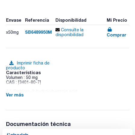
Envase
Referencia
Disponibilidad
Mi Precio
Consulte la
SB6489950M
x50mg
Comprar
disponibilidad
Imprimir ficha de
producto
Características
Volumen : 50 mg
CAS : [3401-80-7]
3,6-Dichloro-2-hydroxybenzoic acid
Ver más
Documentación técnica