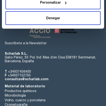
Personalizar
Síguenos:
Denegar
Suscríbete a la Newsletter
Scharlab S.L.
Gato Pérez, 33. Pol. Ind. Mas d’en Cisa E08181 Sentmenat,
Barcelona, España
T
+34937456400
F
+34937152765
consultas@scharlab.com
Material de laboratorio
Productos químicos
Microbiología
Vidrio, cuarzo y porcelana
Cromatografía