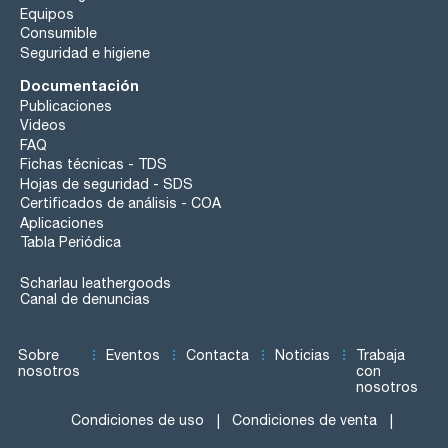
Equipos
Consumible
Seguridad e higiene
Documentación
Publicaciones
Videos
FAQ
Fichas técnicas - TDS
Hojas de seguridad - SDS
Certificados de análisis - COA
Aplicaciones
Tabla Periódica
Scharlau leathergoods
Canal de denuncias
Sobre
Eventos
Contacta
Noticias
Trabaja
nosotros
con
nosotros
Condiciones de uso
Condiciones de venta