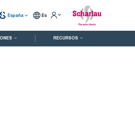
España
Es
ONES
RECURSOS