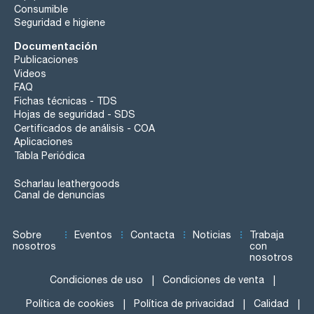
Consumible
Seguridad e higiene
Documentación
Publicaciones
Videos
FAQ
Fichas técnicas - TDS
Hojas de seguridad - SDS
Certificados de análisis - COA
Aplicaciones
Tabla Periódica
Scharlau leathergoods
Canal de denuncias
Sobre
Eventos
Contacta
Noticias
Trabaja
nosotros
con
nosotros
Condiciones de uso
Condiciones de venta
Política de cookies
Política de privacidad
Calidad