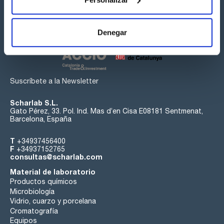
Síguenos:
Denegar
Suscríbete a la Newsletter
Scharlab S.L.
Gato Pérez, 33. Pol. Ind. Mas d’en Cisa E08181 Sentmenat,
Barcelona, España
T
+34937456400
F
+34937152765
consultas@scharlab.com
Material de laboratorio
Productos químicos
Microbiología
Vidrio, cuarzo y porcelana
Cromatografía
Equipos