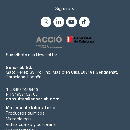
Síguenos:
Suscríbete a la Newsletter
Scharlab S.L.
Gato Pérez, 33. Pol. Ind. Mas d’en Cisa E08181 Sentmenat,
Barcelona, España
T
+34937456400
F
+34937152765
consultas@scharlab.com
Material de laboratorio
Productos químicos
Microbiología
Vidrio, cuarzo y porcelana