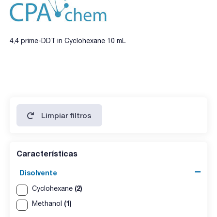
4,4 prime-DDT in Cyclohexane 10 mL
Limpiar filtros
Características
Disolvente
(2)
Cyclohexane
(1)
Methanol