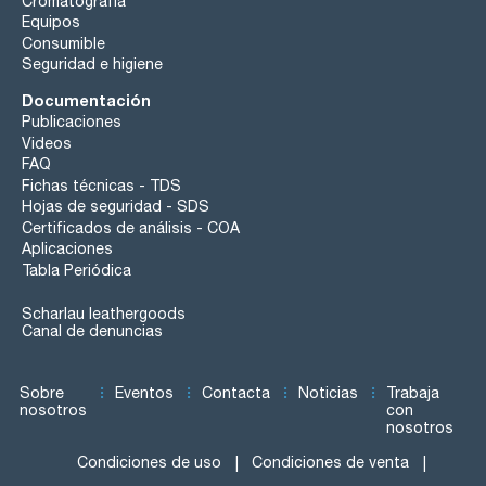
Cromatografía
Equipos
Consumible
Seguridad e higiene
Documentación
Publicaciones
Videos
FAQ
Fichas técnicas - TDS
Hojas de seguridad - SDS
Certificados de análisis - COA
Aplicaciones
Tabla Periódica
Scharlau leathergoods
Canal de denuncias
Sobre
Eventos
Contacta
Noticias
Trabaja
nosotros
con
nosotros
Condiciones de uso
Condiciones de venta