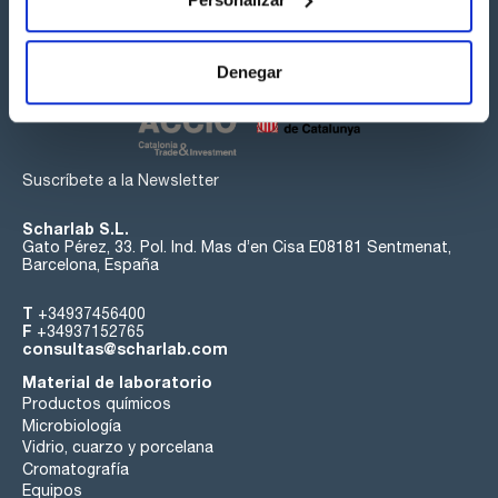
Síguenos:
Denegar
Suscríbete a la Newsletter
Scharlab S.L.
Gato Pérez, 33. Pol. Ind. Mas d’en Cisa E08181 Sentmenat,
Barcelona, España
T
+34937456400
F
+34937152765
consultas@scharlab.com
Material de laboratorio
Productos químicos
Microbiología
Vidrio, cuarzo y porcelana
Cromatografía
Equipos