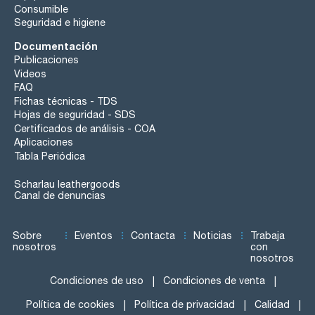
Consumible
Seguridad e higiene
Documentación
Publicaciones
Videos
FAQ
Fichas técnicas - TDS
Hojas de seguridad - SDS
Certificados de análisis - COA
Aplicaciones
Tabla Periódica
Scharlau leathergoods
Canal de denuncias
Sobre
Eventos
Contacta
Noticias
Trabaja
nosotros
con
nosotros
Condiciones de uso
Condiciones de venta
Política de cookies
Política de privacidad
Calidad