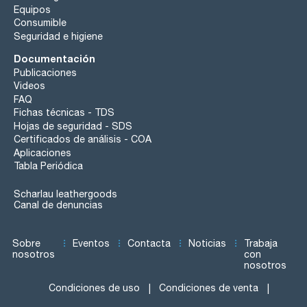
Equipos
Consumible
Seguridad e higiene
Documentación
Publicaciones
Videos
FAQ
Fichas técnicas - TDS
Hojas de seguridad - SDS
Certificados de análisis - COA
Aplicaciones
Tabla Periódica
Scharlau leathergoods
Canal de denuncias
Sobre
Eventos
Contacta
Noticias
Trabaja
nosotros
con
nosotros
Condiciones de uso
Condiciones de venta