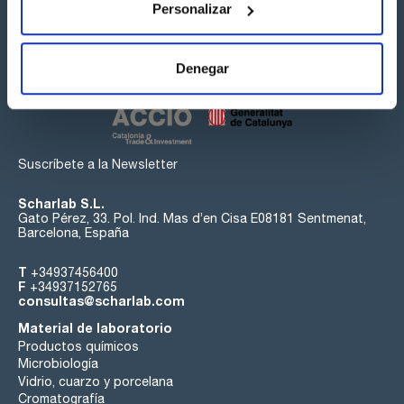
Personalizar
Síguenos:
Denegar
Suscríbete a la Newsletter
Scharlab S.L.
Gato Pérez, 33. Pol. Ind. Mas d’en Cisa E08181 Sentmenat,
Barcelona, España
T
+34937456400
F
+34937152765
consultas@scharlab.com
Material de laboratorio
Productos químicos
Microbiología
Vidrio, cuarzo y porcelana
Cromatografía