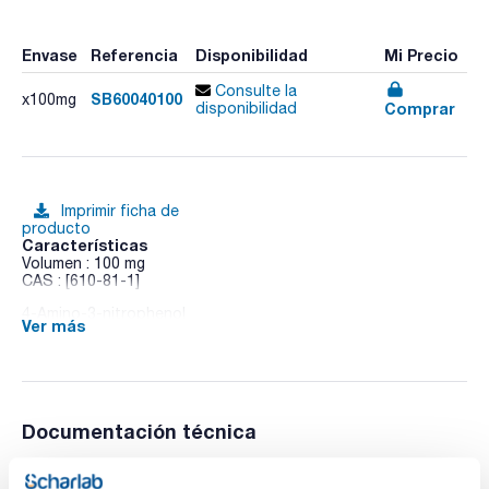
Envase
Referencia
Disponibilidad
Mi Precio
Consulte la
SB60040100
x100mg
Comprar
disponibilidad
Imprimir ficha de
producto
Características
Volumen : 100 mg
CAS : [610-81-1]
4-Amino-3-nitrophenol
Ver más
Documentación técnica
TDS / Ficha técnica
COA