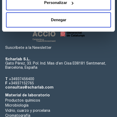
Personalizar
Síguenos:
Denegar
Suscríbete a la Newsletter
Scharlab S.L.
Gato Pérez, 33. Pol. Ind. Mas d’en Cisa E08181 Sentmenat,
Barcelona, España
T
+34937456400
F
+34937152765
consultas@scharlab.com
Material de laboratorio
Productos químicos
Microbiología
Vidrio, cuarzo y porcelana
Cromatografía