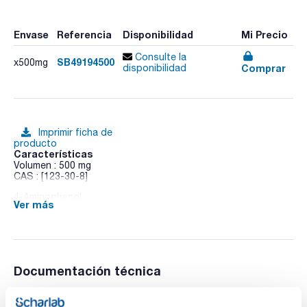
Envase
Referencia
Disponibilidad
Mi Precio
Consulte la
SB49194500
x500mg
Comprar
disponibilidad
Imprimir ficha de
producto
Características
Volumen : 500 mg
CAS : [123-30-8]
4-Aminophenol
Ver más
Documentación técnica
TDS / Ficha técnica
COA