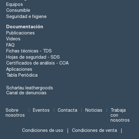
Equipos
Consumible
Seguridad e higiene
Documentación
Publicaciones
Videos
FAQ
Fichas técnicas - TDS
Hojas de seguridad - SDS
Certificados de análisis - COA
Aplicaciones
Tabla Periódica
Scharlau leathergoods
Canal de denuncias
Sobre
Eventos
Contacta
Noticias
Trabaja
nosotros
con
nosotros
Condiciones de uso
Condiciones de venta