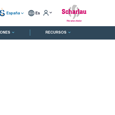
España
Es
ONES
RECURSOS