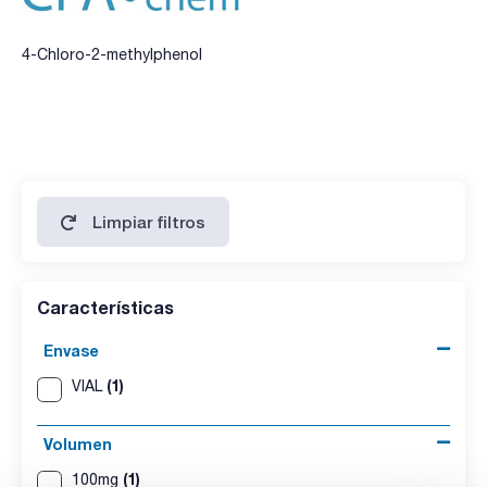
4-Chloro-2-methylphenol
Limpiar filtros
Características
Envase
(1)
VIAL
Volumen
(1)
100mg