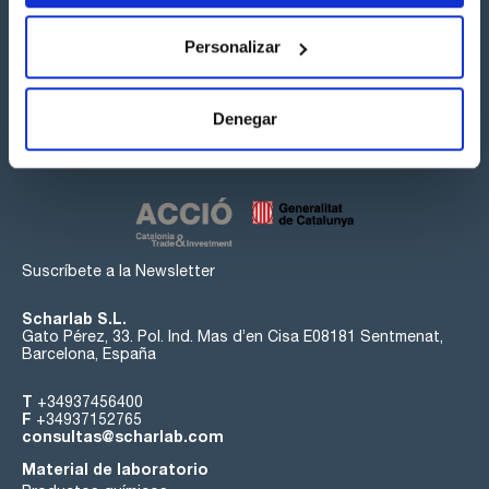
Personalizar
Síguenos:
Denegar
Suscríbete a la Newsletter
Scharlab S.L.
Gato Pérez, 33. Pol. Ind. Mas d’en Cisa E08181 Sentmenat,
Barcelona, España
T
+34937456400
F
+34937152765
consultas@scharlab.com
Material de laboratorio