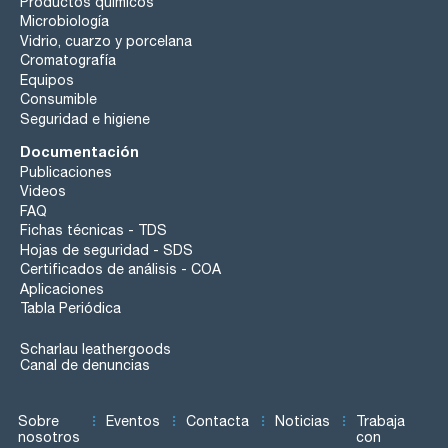
Productos químicos
Microbiología
Vidrio, cuarzo y porcelana
Cromatografía
Equipos
Consumible
Seguridad e higiene
Documentación
Publicaciones
Videos
FAQ
Fichas técnicas - TDS
Hojas de seguridad - SDS
Certificados de análisis - COA
Aplicaciones
Tabla Periódica
Scharlau leathergoods
Canal de denuncias
Sobre
Eventos
Contacta
Noticias
Trabaja
nosotros
con