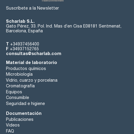
Suscríbete a la Newsletter
Scharlab S.L.
Gato Pérez, 33. Pol. Ind. Mas d’en Cisa E08181 Sentmenat,
Barcelona, España
T
+34937456400
F
+34937152765
consultas@scharlab.com
Material de laboratorio
Productos químicos
Microbiología
Vidrio, cuarzo y porcelana
Cromatografía
Equipos
Consumible
Seguridad e higiene
Documentación
Publicaciones
Videos
FAQ