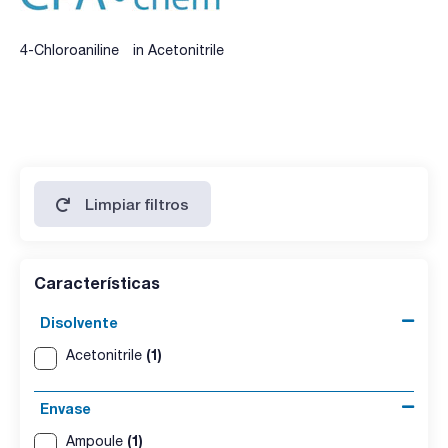
4-Chloroaniline in Acetonitrile
Limpiar filtros
Características
Disolvente
(1)
Acetonitrile
Envase
(1)
Ampoule