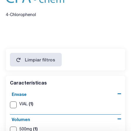
4-Chlorophenol
Limpiar filtros
Características
Envase
(1)
VIAL
Volumen
(1)
500mg