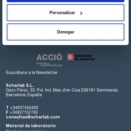
Personalizar
Síguenos:
Denegar
Suscríbete a la Newsletter
Scharlab S.L.
Gato Pérez, 33. Pol. Ind. Mas d’en Cisa E08181 Sentmenat,
Barcelona, España
T
+34937456400
F
+34937152765
consultas@scharlab.com
Material de laboratorio