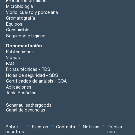
Productos químicos
Microbiología
Vidrio, cuarzo y porcelana
Cromatografía
Equipos
Consumible
Seguridad e higiene
Documentación
Publicaciones
Videos
FAQ
Fichas técnicas - TDS
Hojas de seguridad - SDS
Certificados de análisis - COA
Aplicaciones
Tabla Periódica
Scharlau leathergoods
Canal de denuncias
Sobre
Eventos
Contacta
Noticias
Trabaja
nosotros
con