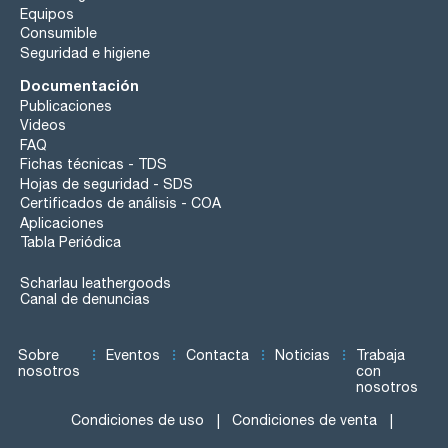
Equipos
Consumible
Seguridad e higiene
Documentación
Publicaciones
Videos
FAQ
Fichas técnicas - TDS
Hojas de seguridad - SDS
Certificados de análisis - COA
Aplicaciones
Tabla Periódica
Scharlau leathergoods
Canal de denuncias
Sobre
Eventos
Contacta
Noticias
Trabaja
nosotros
con
nosotros
Condiciones de uso
Condiciones de venta