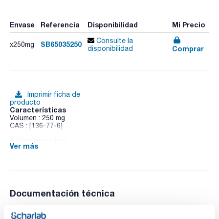
Envase
Referencia
Disponibilidad
Mi Precio
Consulte la
SB65035250
x250mg
Comprar
disponibilidad
Imprimir ficha de
producto
Características
Volumen : 250 mg
CAS : [136-77-6]
4-Hexylresorcinol
Ver más
Documentación técnica
TDS / Ficha técnica
COA