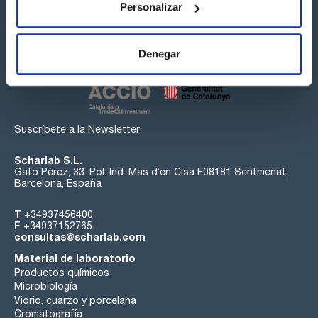
Personalizar
Síguenos:
Denegar
Suscríbete a la Newsletter
Scharlab S.L.
Gato Pérez, 33. Pol. Ind. Mas d’en Cisa E08181 Sentmenat,
Barcelona, España
T
+34937456400
F
+34937152765
consultas@scharlab.com
Material de laboratorio
Productos químicos
Microbiología
Vidrio, cuarzo y porcelana
Cromatografía