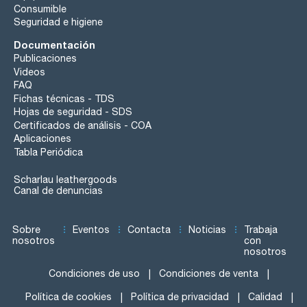
Consumible
Seguridad e higiene
Documentación
Publicaciones
Videos
FAQ
Fichas técnicas - TDS
Hojas de seguridad - SDS
Certificados de análisis - COA
Aplicaciones
Tabla Periódica
Scharlau leathergoods
Canal de denuncias
Sobre
Eventos
Contacta
Noticias
Trabaja
nosotros
con
nosotros
Condiciones de uso
Condiciones de venta
Política de cookies
Política de privacidad
Calidad