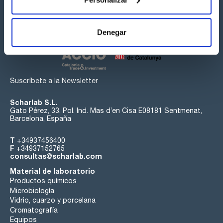
Síguenos:
Denegar
Suscríbete a la Newsletter
Scharlab S.L.
Gato Pérez, 33. Pol. Ind. Mas d’en Cisa E08181 Sentmenat,
Barcelona, España
T
+34937456400
F
+34937152765
consultas@scharlab.com
Material de laboratorio
Productos químicos
Microbiología
Vidrio, cuarzo y porcelana
Cromatografía
Equipos