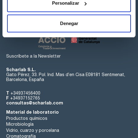
Personalizar
Síguenos:
Denegar
Suscríbete a la Newsletter
Scharlab S.L.
Gato Pérez, 33. Pol. Ind. Mas d’en Cisa E08181 Sentmenat,
Barcelona, España
T
+34937456400
F
+34937152765
consultas@scharlab.com
Material de laboratorio
Productos químicos
Microbiología
Vidrio, cuarzo y porcelana
Cromatografía