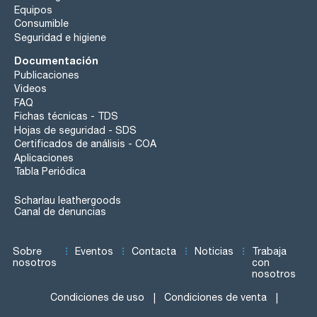
Equipos
Consumible
Seguridad e higiene
Documentación
Publicaciones
Videos
FAQ
Fichas técnicas - TDS
Hojas de seguridad - SDS
Certificados de análisis - COA
Aplicaciones
Tabla Periódica
Scharlau leathergoods
Canal de denuncias
Sobre
Eventos
Contacta
Noticias
Trabaja
nosotros
con
nosotros
Condiciones de uso
Condiciones de venta