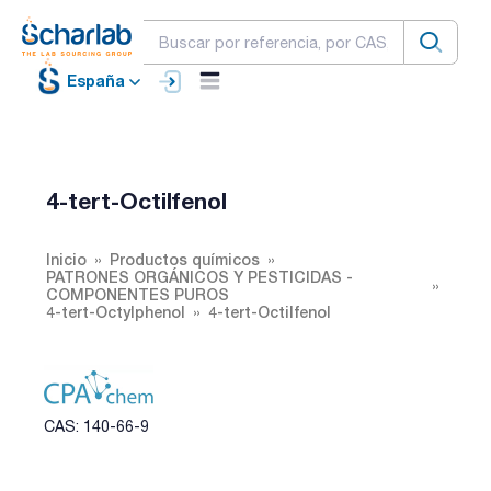
España
4-tert-Octilfenol
Inicio
Productos químicos
PATRONES ORGÁNICOS Y PESTICIDAS -
COMPONENTES PUROS
4-tert-Octylphenol
4-tert-Octilfenol
CAS: 140-66-9