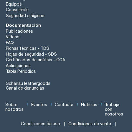
Equipos
Consumible
Seguridad e higiene
Documentación
Publicaciones
Videos
FAQ
Fichas técnicas - TDS
Hojas de seguridad - SDS
Certificados de análisis - COA
Aplicaciones
Tabla Periódica
Scharlau leathergoods
Canal de denuncias
Sobre
Eventos
Contacta
Noticias
Trabaja
nosotros
con
nosotros
Condiciones de uso
Condiciones de venta