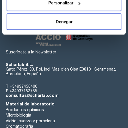
Personalizar
Síguenos:
Denegar
Suscríbete a la Newsletter
Scharlab S.L.
Gato Pérez, 33. Pol. Ind. Mas d’en Cisa E08181 Sentmenat,
Barcelona, España
T
+34937456400
F
+34937152765
consultas@scharlab.com
Material de laboratorio
Productos químicos
Microbiología
Vidrio, cuarzo y porcelana
Cromatografía