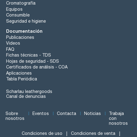
Cromatografía
Equipos
Consumible
Seguridad e higiene
Documentación
Publicaciones
Videos
FAQ
Fichas técnicas - TDS
Hojas de seguridad - SDS
Certificados de análisis - COA
Aplicaciones
Tabla Periódica
Scharlau leathergoods
Canal de denuncias
Sobre
Eventos
Contacta
Noticias
Trabaja
nosotros
con
nosotros
Condiciones de uso
Condiciones de venta