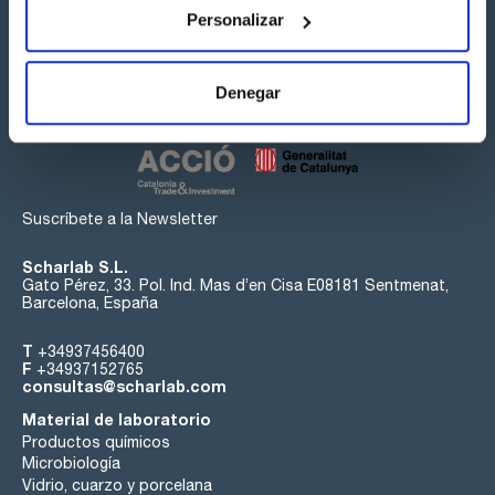
Personalizar
Síguenos:
Denegar
Suscríbete a la Newsletter
Scharlab S.L.
Gato Pérez, 33. Pol. Ind. Mas d’en Cisa E08181 Sentmenat,
Barcelona, España
T
+34937456400
F
+34937152765
consultas@scharlab.com
Material de laboratorio
Productos químicos
Microbiología
Vidrio, cuarzo y porcelana