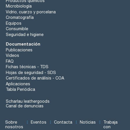
Productos químicos
Microbiología
Vidrio, cuarzo y porcelana
Cromatografía
Equipos
Consumible
Seguridad e higiene
Documentación
Publicaciones
Videos
FAQ
Fichas técnicas - TDS
Hojas de seguridad - SDS
Certificados de análisis - COA
Aplicaciones
Tabla Periódica
Scharlau leathergoods
Canal de denuncias
Sobre
Eventos
Contacta
Noticias
Trabaja
nosotros
con