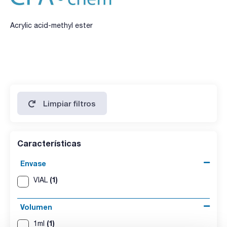
Acrylic acid-methyl ester
Limpiar filtros
Características
Envase
(1)
VIAL
Volumen
(1)
1ml