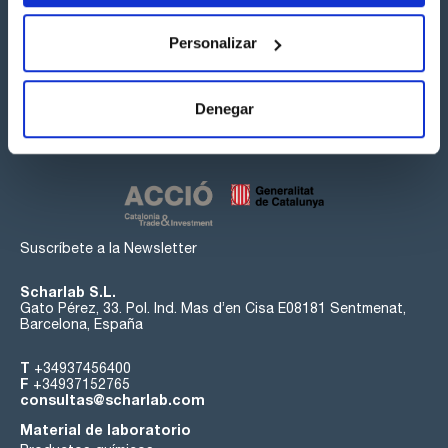
Personalizar
Síguenos:
Denegar
Suscríbete a la Newsletter
Scharlab S.L.
Gato Pérez, 33. Pol. Ind. Mas d’en Cisa E08181 Sentmenat,
Barcelona, España
T
+34937456400
F
+34937152765
consultas@scharlab.com
Material de laboratorio