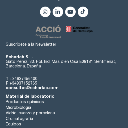
Suscríbete a la Newsletter
Scharlab S.L.
Gato Pérez, 33. Pol. Ind. Mas d’en Cisa E08181 Sentmenat,
Barcelona, España
T
+34937456400
F
+34937152765
consultas@scharlab.com
Material de laboratorio
Productos químicos
Microbiología
Vidrio, cuarzo y porcelana
Cromatografía
Equipos