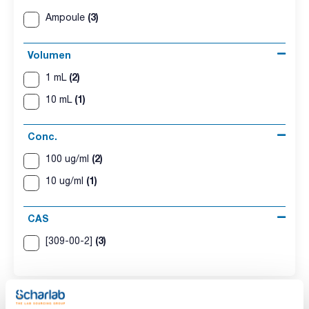
(3)
Ampoule
Volumen
(2)
1 mL
(1)
10 mL
Conc.
(2)
100 ug/ml
(1)
10 ug/ml
CAS
(3)
[309-00-2]