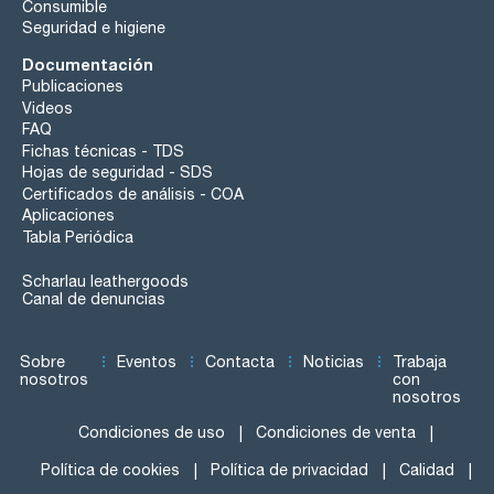
Consumible
Seguridad e higiene
Documentación
Publicaciones
Videos
FAQ
Fichas técnicas - TDS
Hojas de seguridad - SDS
Certificados de análisis - COA
Aplicaciones
Tabla Periódica
Scharlau leathergoods
Canal de denuncias
Sobre
Eventos
Contacta
Noticias
Trabaja
nosotros
con
nosotros
Condiciones de uso
Condiciones de venta
Política de cookies
Política de privacidad
Calidad