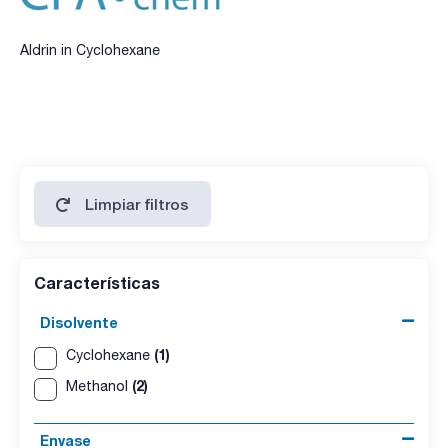
Aldrin in Cyclohexane
Limpiar filtros
Características
Disolvente
(1)
Cyclohexane
(2)
Methanol
Envase