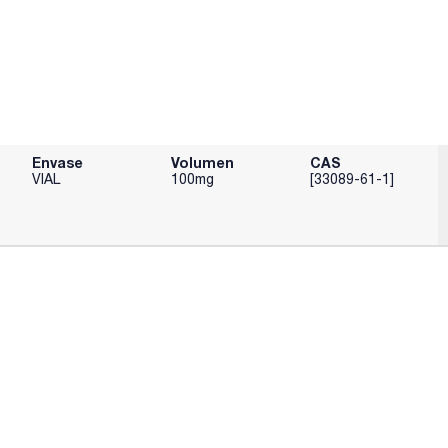
Envase
Volumen
CAS
VIAL
100mg
[33089-61-1]