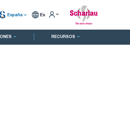
España
Es
ONES
RECURSOS