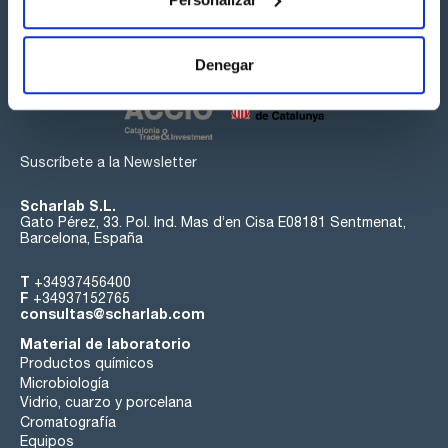
Síguenos:
Denegar
Suscríbete a la Newsletter
Scharlab S.L.
Gato Pérez, 33. Pol. Ind. Mas d’en Cisa E08181 Sentmenat,
Barcelona, España
T
+34937456400
F
+34937152765
consultas@scharlab.com
Material de laboratorio
Productos químicos
Microbiología
Vidrio, cuarzo y porcelana
Cromatografía
Equipos