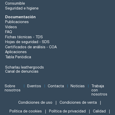
Consumible
Seguridad e higiene
Documentación
Publicaciones
Videos
FAQ
Fichas técnicas - TDS
Hojas de seguridad - SDS
Certificados de análisis - COA
Aplicaciones
Tabla Periódica
Scharlau leathergoods
Canal de denuncias
Sobre
Eventos
Contacta
Noticias
Trabaja
nosotros
con
nosotros
Condiciones de uso
Condiciones de venta
Política de cookies
Política de privacidad
Calidad