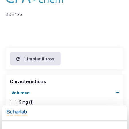
BDE 125
Limpiar filtros
Características
Volumen
(1)
5 mg