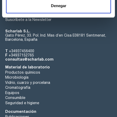
Denegar
Suscríbete a la Newsletter
Scharlab S.L.
Gato Pérez, 33. Pol. Ind. Mas d’en Cisa E08181 Sentmenat,
Barcelona, España
T
+34937456400
F
+34937152765
consultas@scharlab.com
Material de laboratorio
Productos químicos
Microbiología
Vidrio, cuarzo y porcelana
Cromatografía
Equipos
Consumible
Seguridad e higiene
Documentación
Publicaciones