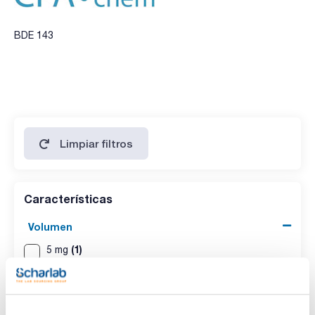
BDE 143
Limpiar filtros
Características
Volumen
(1)
5 mg