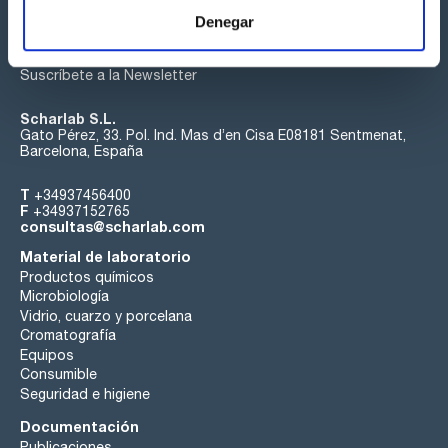
Denegar
Suscríbete a la Newsletter
Scharlab S.L.
Gato Pérez, 33. Pol. Ind. Mas d’en Cisa E08181 Sentmenat,
Barcelona, España
T
+34937456400
F
+34937152765
consultas@scharlab.com
Material de laboratorio
Productos químicos
Microbiología
Vidrio, cuarzo y porcelana
Cromatografía
Equipos
Consumible
Seguridad e higiene
Documentación
Publicaciones