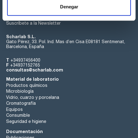
Denegar
Suscríbete a la Newsletter
Scharlab S.L.
Gato Pérez, 33. Pol. Ind. Mas d’en Cisa E08181 Sentmenat,
Barcelona, España
T
+34937456400
F
+34937152765
consultas@scharlab.com
Material de laboratorio
Productos químicos
Microbiología
Vidrio, cuarzo y porcelana
Cromatografía
Equipos
Consumible
Seguridad e higiene
Documentación
Publicaciones