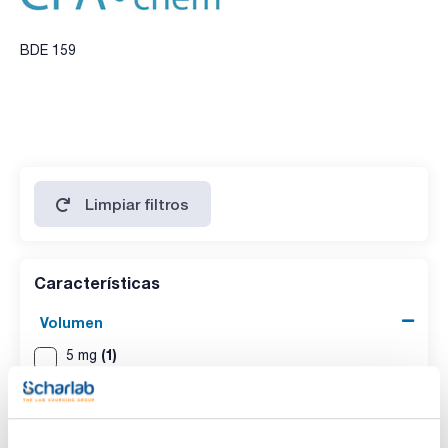
BDE 159
Limpiar filtros
Características
Volumen
(1)
5 mg