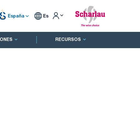
España
Es
ONES
RECURSOS