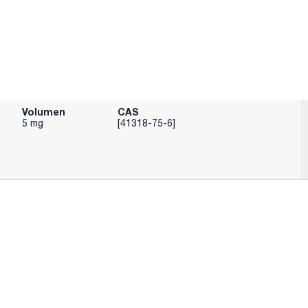
Volumen
CAS
5 mg
[41318-75-6]