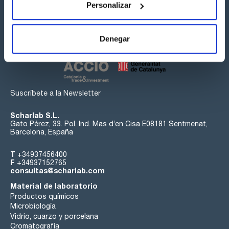
Personalizar
Síguenos:
Denegar
Suscríbete a la Newsletter
Scharlab S.L.
Gato Pérez, 33. Pol. Ind. Mas d’en Cisa E08181 Sentmenat,
Barcelona, España
T
+34937456400
F
+34937152765
consultas@scharlab.com
Material de laboratorio
Productos químicos
Microbiología
Vidrio, cuarzo y porcelana
Cromatografía