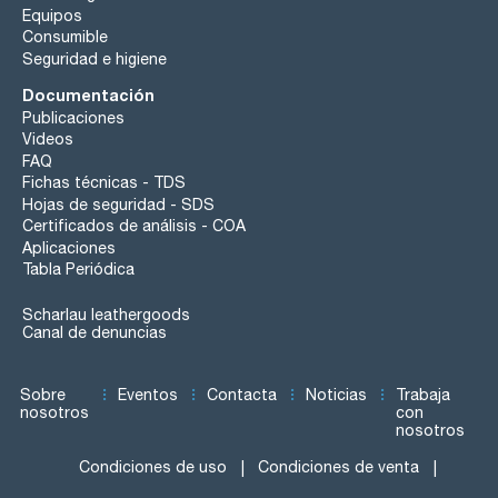
Equipos
Consumible
Seguridad e higiene
Documentación
Publicaciones
Videos
FAQ
Fichas técnicas - TDS
Hojas de seguridad - SDS
Certificados de análisis - COA
Aplicaciones
Tabla Periódica
Scharlau leathergoods
Canal de denuncias
Sobre
Eventos
Contacta
Noticias
Trabaja
nosotros
con
nosotros
Condiciones de uso
Condiciones de venta