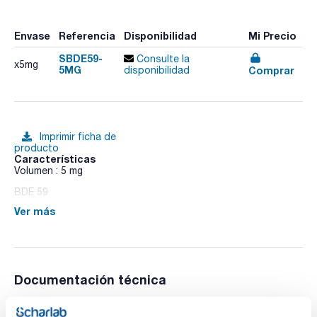
Envase
Referencia
Disponibilidad
Mi Precio
SBDE59-
Consulte la
x5mg
5MG
Comprar
disponibilidad
Imprimir ficha de
producto
Características
Volumen : 5 mg
BDE 59
Ver más
Documentación técnica
TDS / Ficha técnica
COA