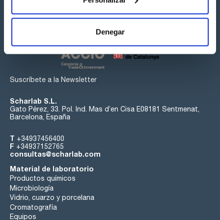
Síguenos:
Denegar
Suscríbete a la Newsletter
Scharlab S.L.
Gato Pérez, 33. Pol. Ind. Mas d’en Cisa E08181 Sentmenat,
Barcelona, España
T
+34937456400
F
+34937152765
consultas@scharlab.com
Material de laboratorio
Productos químicos
Microbiología
Vidrio, cuarzo y porcelana
Cromatografía
Equipos