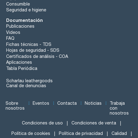
Consumible
Seguridad e higiene
Documentación
Publicaciones
Videos
FAQ
Fichas técnicas - TDS
Hojas de seguridad - SDS
Certificados de análisis - COA
Aplicaciones
Tabla Periódica
Scharlau leathergoods
Canal de denuncias
Sobre
Eventos
Contacta
Noticias
Trabaja
nosotros
con
nosotros
Condiciones de uso
Condiciones de venta
Política de cookies
Política de privacidad
Calidad