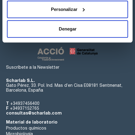
Personalizar
Síguenos:
Denegar
Suscríbete a la Newsletter
Scharlab S.L.
Gato Pérez, 33. Pol. Ind. Mas d’en Cisa E08181 Sentmenat,
Barcelona, España
T
+34937456400
F
+34937152765
consultas@scharlab.com
Material de laboratorio
Productos químicos
Microbiología