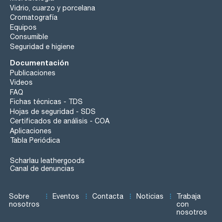
Vidrio, cuarzo y porcelana
Cromatografía
Equipos
Consumible
Seguridad e higiene
Documentación
Publicaciones
Videos
FAQ
Fichas técnicas - TDS
Hojas de seguridad - SDS
Certificados de análisis - COA
Aplicaciones
Tabla Periódica
Scharlau leathergoods
Canal de denuncias
Sobre
Eventos
Contacta
Noticias
Trabaja
nosotros
con
nosotros