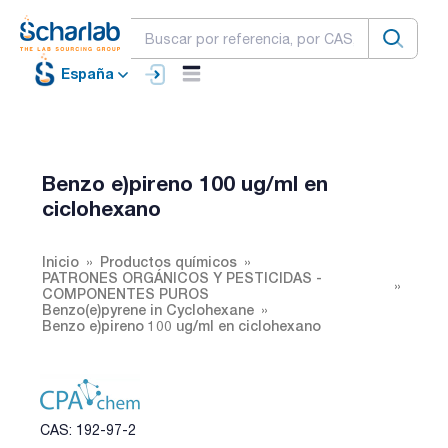
España
Benzo e)pireno 100 ug/ml en
ciclohexano
Inicio
Productos químicos
PATRONES ORGÁNICOS Y PESTICIDAS -
COMPONENTES PUROS
Benzo(e)pyrene in Cyclohexane
Benzo e)pireno 100 ug/ml en ciclohexano
CAS: 192-97-2