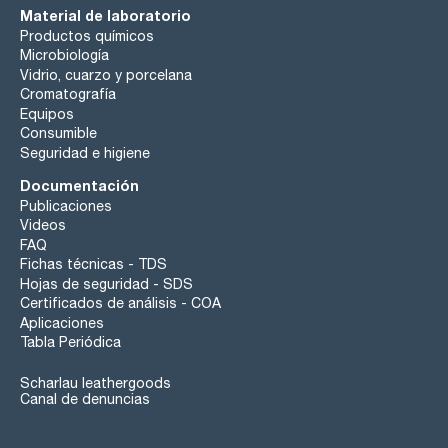
Material de laboratorio
Productos químicos
Microbiología
Vidrio, cuarzo y porcelana
Cromatografía
Equipos
Consumible
Seguridad e higiene
Documentación
Publicaciones
Videos
FAQ
Fichas técnicas - TDS
Hojas de seguridad - SDS
Certificados de análisis - COA
Aplicaciones
Tabla Periódica
Scharlau leathergoods
Canal de denuncias