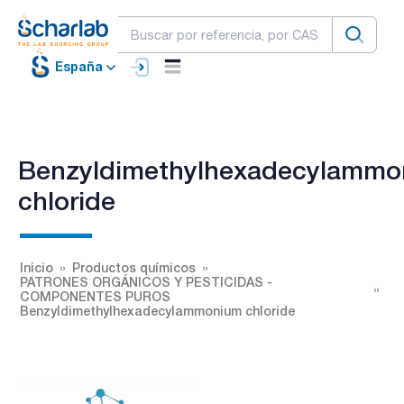
España
Benzyldimethylhexadecylammo
chloride
Inicio
Productos químicos
PATRONES ORGÁNICOS Y PESTICIDAS -
COMPONENTES PUROS
Benzyldimethylhexadecylammonium chloride