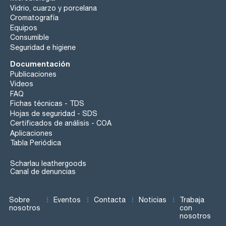
Vidrio, cuarzo y porcelana
Cromatografía
Equipos
Consumible
Seguridad e higiene
Documentación
Publicaciones
Videos
FAQ
Fichas técnicas - TDS
Hojas de seguridad - SDS
Certificados de análisis - COA
Aplicaciones
Tabla Periódica
Scharlau leathergoods
Canal de denuncias
Sobre
Eventos
Contacta
Noticias
Trabaja
nosotros
con
nosotros