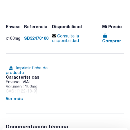
Envase
Referencia
Disponibilidad
Mi Precio
Consulte la
SB32470100
x100mg
Comprar
disponibilidad
Imprimir ficha de
producto
Características
Envase : VIAL
Volumen : 100mg
CAS : [122-18-9]
Ver más
Benzyldimethylhexadecylammonium chloride
Documentación técnica