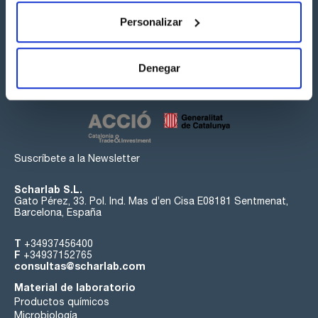
Personalizar
Síguenos:
Denegar
Suscríbete a la Newsletter
Scharlab S.L.
Gato Pérez, 33. Pol. Ind. Mas d’en Cisa E08181 Sentmenat,
Barcelona, España
T
+34937456400
F
+34937152765
consultas@scharlab.com
Material de laboratorio
Productos químicos
Microbiología