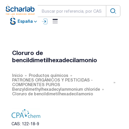
España
Cloruro de
bencildimetilhexadecilamonio
Inicio
Productos químicos
PATRONES ORGÁNICOS Y PESTICIDAS -
COMPONENTES PUROS
Benzyldimethylhexadecylammonium chloride
Cloruro de bencildimetilhexadecilamonio
CAS: 122-18-9