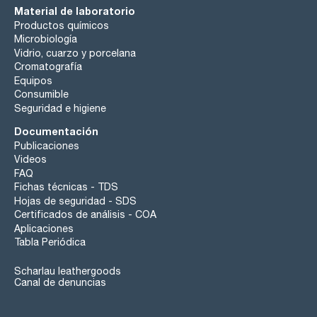
Material de laboratorio
Productos químicos
Microbiología
Vidrio, cuarzo y porcelana
Cromatografía
Equipos
Consumible
Seguridad e higiene
Documentación
Publicaciones
Videos
FAQ
Fichas técnicas - TDS
Hojas de seguridad - SDS
Certificados de análisis - COA
Aplicaciones
Tabla Periódica
Scharlau leathergoods
Canal de denuncias