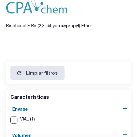
Bisphenol F Bis(2,3-dihydroxypropyl) Ether
Limpiar filtros
Características
Envase
(1)
VIAL
Volumen