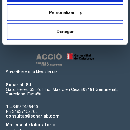
Personalizar
Síguenos:
Denegar
Suscríbete a la Newsletter
Scharlab S.L.
Gato Pérez, 33. Pol. Ind. Mas d’en Cisa E08181 Sentmenat,
Barcelona, España
T
+34937456400
F
+34937152765
consultas@scharlab.com
Material de laboratorio