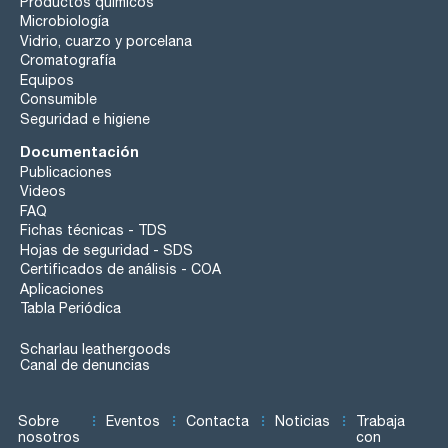
Productos químicos
Microbiología
Vidrio, cuarzo y porcelana
Cromatografía
Equipos
Consumible
Seguridad e higiene
Documentación
Publicaciones
Videos
FAQ
Fichas técnicas - TDS
Hojas de seguridad - SDS
Certificados de análisis - COA
Aplicaciones
Tabla Periódica
Scharlau leathergoods
Canal de denuncias
Sobre
Eventos
Contacta
Noticias
Trabaja
nosotros
con