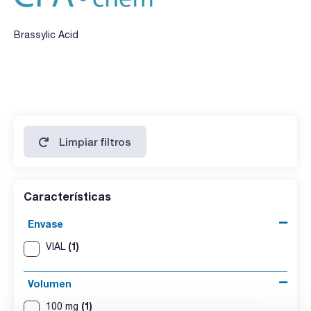
Brassylic Acid
Limpiar filtros
Características
Envase
(1)
VIAL
Volumen
(1)
100 mg