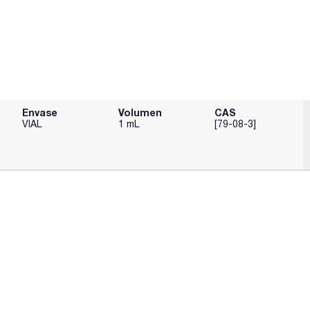
Envase
Volumen
CAS
VIAL
1 mL
[79-08-3]