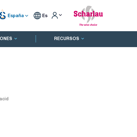
España
Es
ONES
RECURSOS
acid