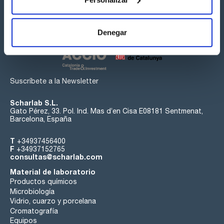
Síguenos:
Denegar
Suscríbete a la Newsletter
Scharlab S.L.
Gato Pérez, 33. Pol. Ind. Mas d’en Cisa E08181 Sentmenat,
Barcelona, España
T
+34937456400
F
+34937152765
consultas@scharlab.com
Material de laboratorio
Productos químicos
Microbiología
Vidrio, cuarzo y porcelana
Cromatografía
Equipos