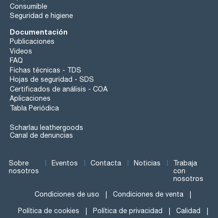
Consumible
Seguridad e higiene
Documentación
Publicaciones
Videos
FAQ
Fichas técnicas - TDS
Hojas de seguridad - SDS
Certificados de análisis - COA
Aplicaciones
Tabla Periódica
Scharlau leathergoods
Canal de denuncias
Sobre
Eventos
Contacta
Noticias
Trabaja
nosotros
con
nosotros
Condiciones de uso
Condiciones de venta
Política de cookies
Política de privacidad
Calidad