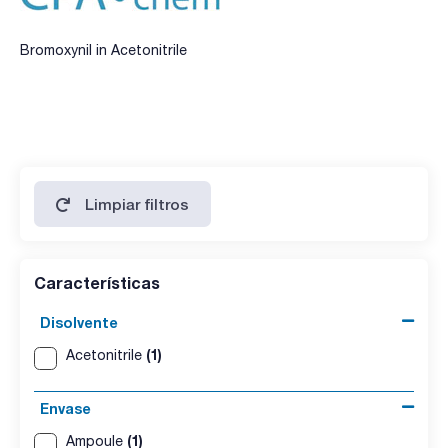
Bromoxynil in Acetonitrile
Limpiar filtros
Características
Disolvente
(1)
Acetonitrile
Envase
(1)
Ampoule