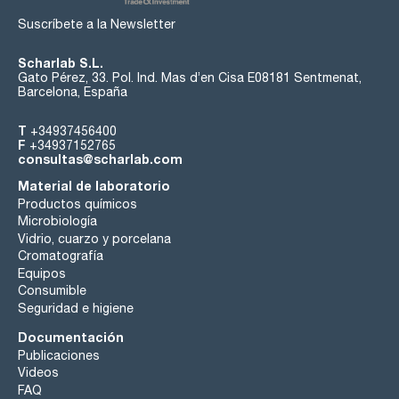
Suscríbete a la Newsletter
Scharlab S.L.
Gato Pérez, 33. Pol. Ind. Mas d’en Cisa E08181 Sentmenat,
Barcelona, España
T
+34937456400
F
+34937152765
consultas@scharlab.com
Material de laboratorio
Productos químicos
Microbiología
Vidrio, cuarzo y porcelana
Cromatografía
Equipos
Consumible
Seguridad e higiene
Documentación
Publicaciones
Videos
FAQ