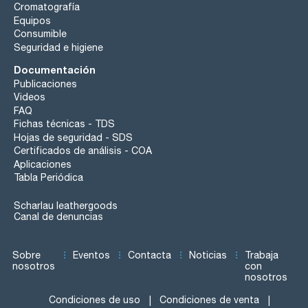
Cromatografía
Equipos
Consumible
Seguridad e higiene
Documentación
Publicaciones
Videos
FAQ
Fichas técnicas - TDS
Hojas de seguridad - SDS
Certificados de análisis - COA
Aplicaciones
Tabla Periódica
Scharlau leathergoods
Canal de denuncias
Sobre
Eventos
Contacta
Noticias
Trabaja
nosotros
con
nosotros
Condiciones de uso
Condiciones de venta