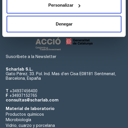
Personalizar
Síguenos:
Denegar
Suscríbete a la Newsletter
Scharlab S.L.
Gato Pérez, 33. Pol. Ind. Mas d’en Cisa E08181 Sentmenat,
Barcelona, España
T
+34937456400
F
+34937152765
consultas@scharlab.com
Material de laboratorio
Productos químicos
Microbiología
Vidrio, cuarzo y porcelana