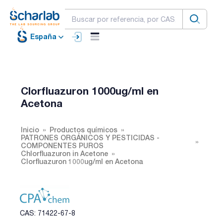
España
Clorfluazuron 1000ug/ml en
Acetona
Inicio
Productos químicos
PATRONES ORGÁNICOS Y PESTICIDAS -
COMPONENTES PUROS
Chlorfluazuron in Acetone
Clorfluazuron 1000ug/ml en Acetona
CAS: 71422-67-8