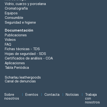
Vidrio, cuarzo y porcelana
Cromatografía
Equipos
Consumible
Seguridad e higiene
Documentación
Publicaciones
Videos
FAQ
Fichas técnicas - TDS
Hojas de seguridad - SDS
Certificados de análisis - COA
Aplicaciones
Tabla Periódica
Scharlau leathergoods
Canal de denuncias
Sobre
Eventos
Contacta
Noticias
Trabaja
nosotros
con
nosotros