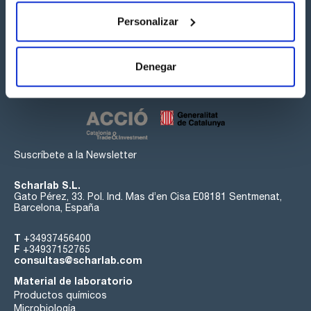
Personalizar
Síguenos:
Denegar
Suscríbete a la Newsletter
Scharlab S.L.
Gato Pérez, 33. Pol. Ind. Mas d’en Cisa E08181 Sentmenat,
Barcelona, España
T
+34937456400
F
+34937152765
consultas@scharlab.com
Material de laboratorio
Productos químicos
Microbiología