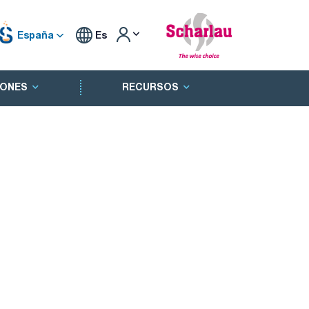
España
Es
ONES
RECURSOS