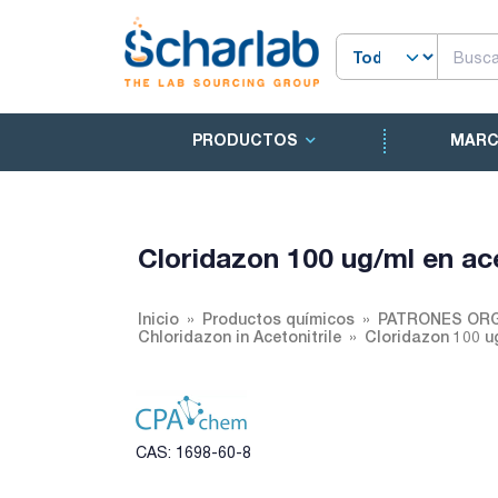
PRODUCTOS
MAR
Cloridazon 100 ug/ml en ace
Inicio
Productos químicos
PATRONES ORG
Chloridazon in Acetonitrile
Cloridazon 100 ug
CAS: 1698-60-8