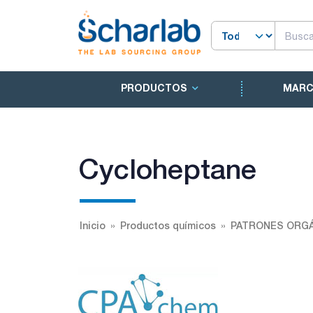
PRODUCTOS
MAR
Cycloheptane
Inicio
Productos químicos
PATRONES ORGÁ