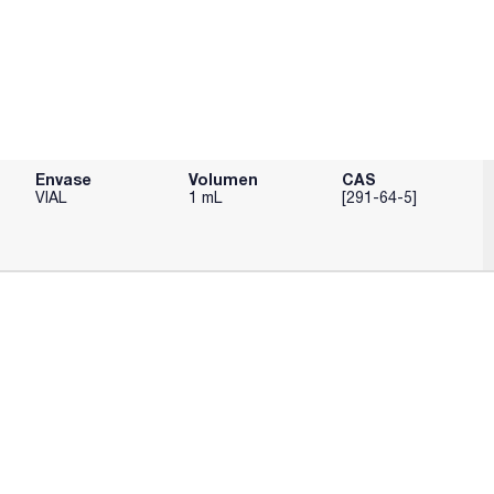
Envase
Volumen
CAS
VIAL
1 mL
[291-64-5]