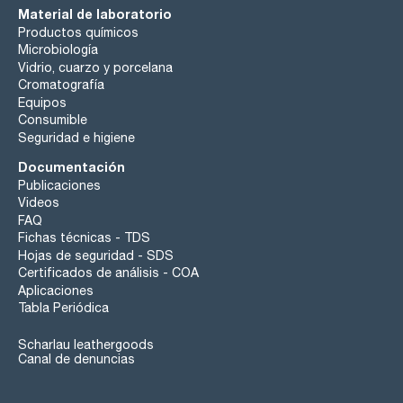
Material de laboratorio
Productos químicos
Microbiología
Vidrio, cuarzo y porcelana
Cromatografía
Equipos
Consumible
Seguridad e higiene
Documentación
Publicaciones
Videos
FAQ
Fichas técnicas - TDS
Hojas de seguridad - SDS
Certificados de análisis - COA
Aplicaciones
Tabla Periódica
Scharlau leathergoods
Canal de denuncias