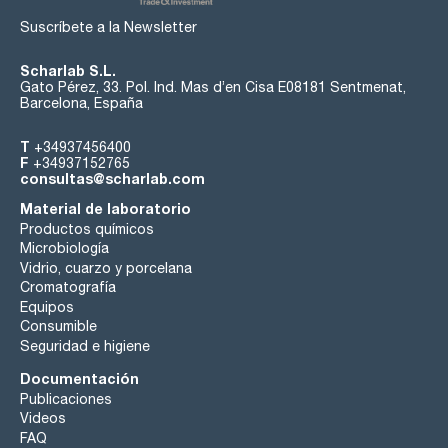
Suscríbete a la Newsletter
Scharlab S.L.
Gato Pérez, 33. Pol. Ind. Mas d’en Cisa E08181 Sentmenat,
Barcelona, España
T
+34937456400
F
+34937152765
consultas@scharlab.com
Material de laboratorio
Productos químicos
Microbiología
Vidrio, cuarzo y porcelana
Cromatografía
Equipos
Consumible
Seguridad e higiene
Documentación
Publicaciones
Videos
FAQ