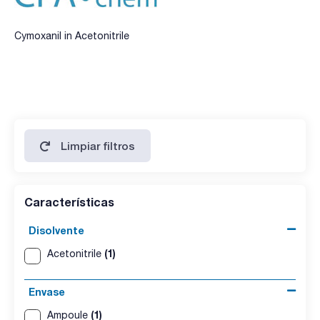
Cymoxanil in Acetonitrile
Limpiar filtros
Características
Disolvente
(1)
Acetonitrile
Envase
(1)
Ampoule