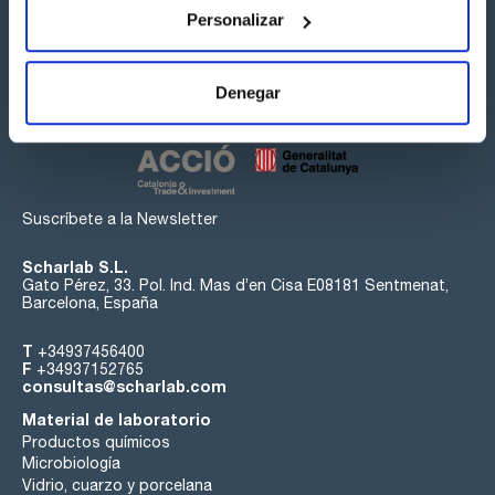
Personalizar
Síguenos:
Denegar
Suscríbete a la Newsletter
Scharlab S.L.
Gato Pérez, 33. Pol. Ind. Mas d’en Cisa E08181 Sentmenat,
Barcelona, España
T
+34937456400
F
+34937152765
consultas@scharlab.com
Material de laboratorio
Productos químicos
Microbiología
Vidrio, cuarzo y porcelana