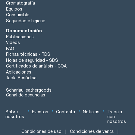
Cromatografía
Equipos
Consumible
Seguridad e higiene
Documentación
Publicaciones
Videos
FAQ
Fichas técnicas - TDS
Hojas de seguridad - SDS
Certificados de análisis - COA
Aplicaciones
Tabla Periódica
Scharlau leathergoods
Canal de denuncias
Sobre
Eventos
Contacta
Noticias
Trabaja
nosotros
con
nosotros
Condiciones de uso
Condiciones de venta