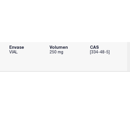
Envase
Volumen
CAS
VIAL
250 mg
[334-48-5]