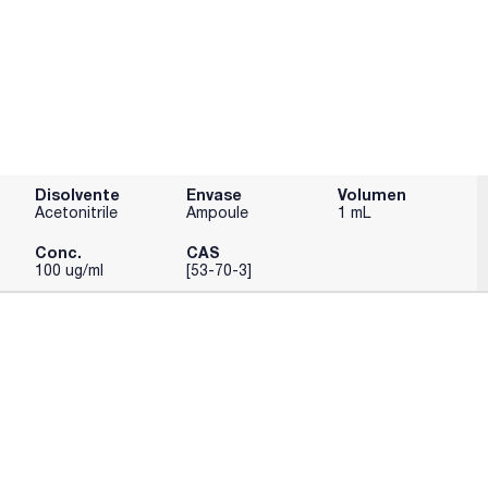
Disolvente
Envase
Volumen
Acetonitrile
Ampoule
1 mL
Conc.
CAS
100 ug/ml
[53-70-3]