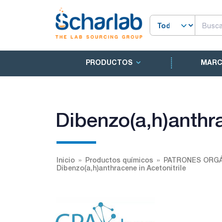
PRODUCTOS
MAR
Dibenzo(a,h)anthra
Inicio
Productos químicos
PATRONES ORGÁ
Dibenzo(a,h)anthracene in Acetonitrile