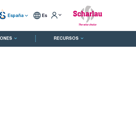
España
Es
ONES
RECURSOS