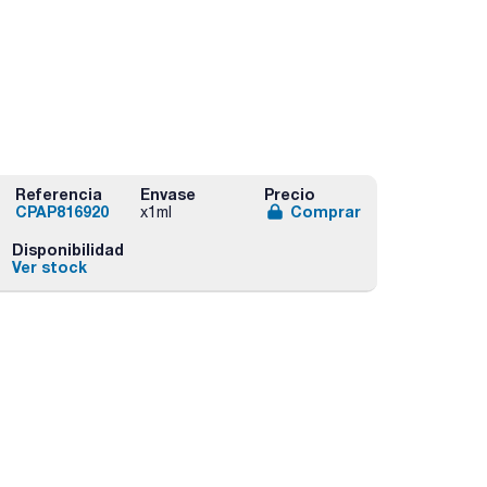
Referencia
Envase
Precio
CPAP816920
Comprar
x1ml
Disponibilidad
Ver stock