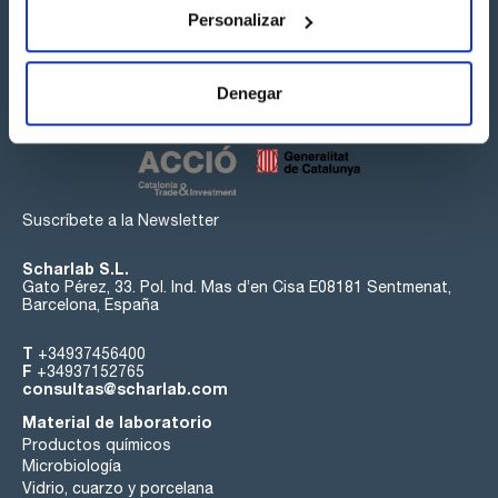
Personalizar
Síguenos:
Denegar
Suscríbete a la Newsletter
Scharlab S.L.
Gato Pérez, 33. Pol. Ind. Mas d’en Cisa E08181 Sentmenat,
Barcelona, España
T
+34937456400
F
+34937152765
consultas@scharlab.com
Material de laboratorio
Productos químicos
Microbiología
Vidrio, cuarzo y porcelana