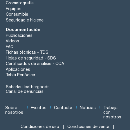
Cromatografía
Equipos
Consumible
Seguridad e higiene
Documentación
Publicaciones
Videos
FAQ
Fichas técnicas - TDS
Hojas de seguridad - SDS
Certificados de análisis - COA
Aplicaciones
Tabla Periódica
Scharlau leathergoods
Canal de denuncias
Sobre
Eventos
Contacta
Noticias
Trabaja
nosotros
con
nosotros
Condiciones de uso
Condiciones de venta