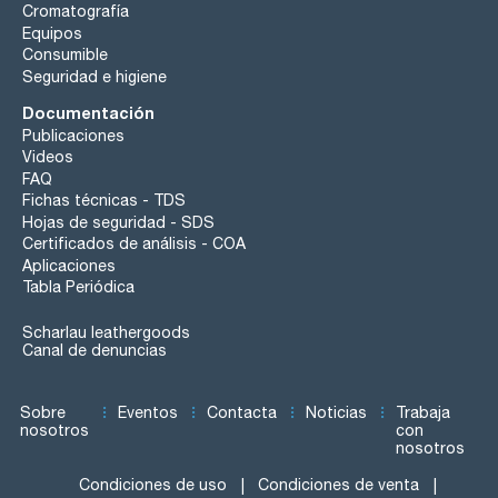
Cromatografía
Equipos
Consumible
Seguridad e higiene
Documentación
Publicaciones
Videos
FAQ
Fichas técnicas - TDS
Hojas de seguridad - SDS
Certificados de análisis - COA
Aplicaciones
Tabla Periódica
Scharlau leathergoods
Canal de denuncias
Sobre
Eventos
Contacta
Noticias
Trabaja
nosotros
con
nosotros
Condiciones de uso
Condiciones de venta