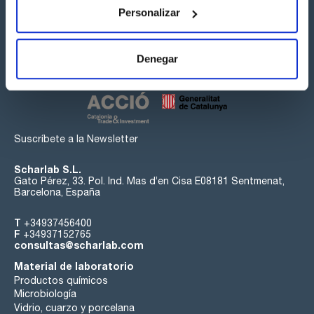
Personalizar
Síguenos:
Denegar
Suscríbete a la Newsletter
Scharlab S.L.
Gato Pérez, 33. Pol. Ind. Mas d’en Cisa E08181 Sentmenat,
Barcelona, España
T
+34937456400
F
+34937152765
consultas@scharlab.com
Material de laboratorio
Productos químicos
Microbiología
Vidrio, cuarzo y porcelana